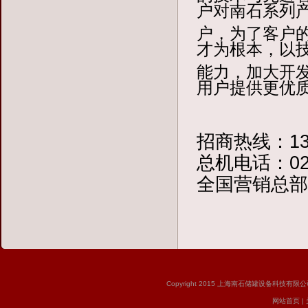
户对南石系列
户，为了客户
才为根本，以
能力，加大开
用户提供更优
招商热线：133
总机电话：021
全国营销总部
Copyright 2015 上海南石储罐设备科技有限公司 版
网站首页
|