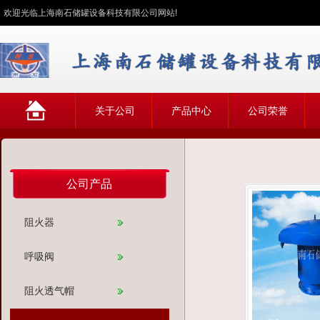
欢迎光临上海南石储罐设备科技有限公司网站!
网
关于公司
产品中心
公司荣誉
站首页
公司产品
阻火器
呼吸阀
阻火透气帽