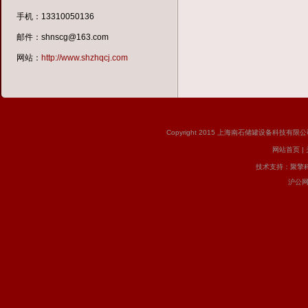
手机：13310050136
邮件：shnscg@163.com
网站：
http://www.shzhqcj.com
Copyright 2015 上海南石储罐设备科技有限公司 版
网站首页
|
技术支持：
聚擎
沪公网安