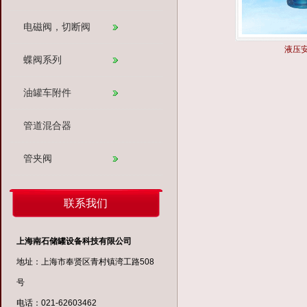
电磁阀，切断阀
液压
蝶阀系列
油罐车附件
管道混合器
管夹阀
联系我们
上海南石储罐设备科技有限公司
地址：上海市奉贤区青村镇湾工路508
号
电话：021-62603462