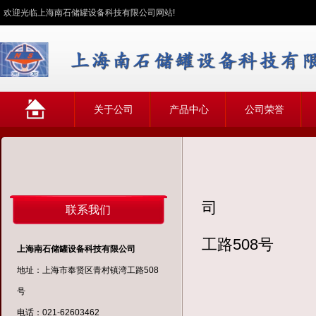
欢迎光临上海南石储罐设备科技有限公司网站!
网
关于公司
产品中心
公司荣誉
站首页
司
联系我们
地址：
工路508号
上海南石储罐设备科技有限公司
电话：(
地址：上海市奉贤区青村镇湾工路508
传真：(
号
客服热线
电话：021-62603462