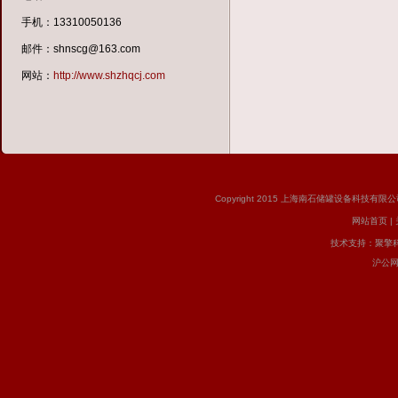
邮箱：s
手机：13310050136
Q Q:
邮件：shnscg@163.com
网址：htt
网站：
http://www.shzhqcj.com
Copyright 2015 上海南石储罐设备科技有限公司 版
网站首页
|
技术支持：
聚擎
沪公网安