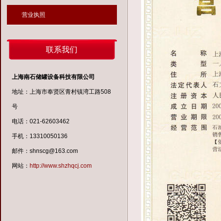
营业执照
联系我们
上海南石储罐设备科技有限公司
地址：上海市奉贤区青村镇湾工路508
号
电话：021-62603462
手机：13310050136
邮件：shnscg@163.com
网站：
http://www.shzhqcj.com