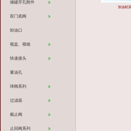
储罐开孔附件
加油机
双门底阀
卸油口
视盅、视镜
快速接头
量油孔
球阀系列
过滤器
截止阀
止回阀系列