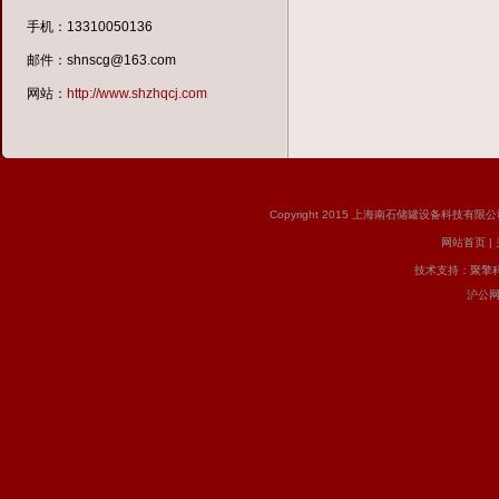
手机：13310050136
邮件：shnscg@163.com
网站：
http://www.shzhqcj.com
Copyright 2015 上海南石储罐设备科技有限公司 版
网站首页
|
技术支持：
聚擎
沪公网安