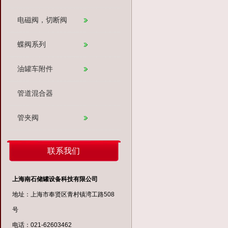
电磁阀，切断阀
蝶阀系列
油罐车附件
管道混合器
管夹阀
联系我们
上海南石储罐设备科技有限公司
地址：上海市奉贤区青村镇湾工路508
号
电话：021-62603462