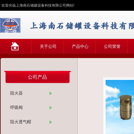
欢迎光临上海南石储罐设备科技有限公司网站!
网
关于公司
产品中心
公司荣誉
站首页
公司产品
阻火器
呼吸阀
阻火透气帽