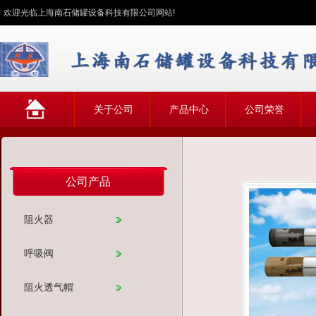
欢迎光临上海南石储罐设备科技有限公司网站!
网
关于公司
产品中心
公司荣誉
站首页
公司产品
阻火器
呼吸阀
阻火透气帽