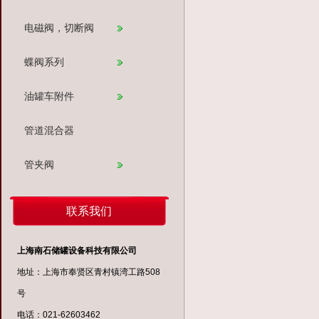
电磁阀，切断阀
蝶阀系列
油罐车附件
管道混合器
管夹阀
联系我们
上海南石储罐设备科技有限公司
地址：上海市奉贤区青村镇湾工路508
号
电话：021-62603462