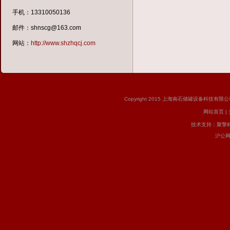
手机：13310050136
邮件：shnscg@163.com
网站：
http://www.shzhqcj.com
Copyright 2015 上海南石储罐设备科技有限公司 版
网站首页
|
技术支持：
聚擎
沪公网安