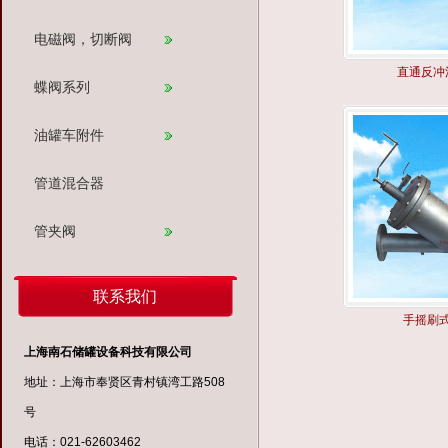
电磁阀，切断阀
直通反冲
蝶阀系列
油罐车附件
管道混合器
管夹阀
联系我们
手摇刷
上海南石储罐设备科技有限公司
地址：上海市奉贤区青村镇湾工路508
号
电话：021-62603462