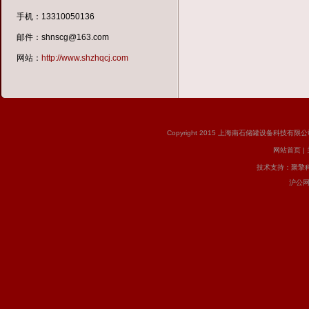
手机：13310050136
邮件：shnscg@163.com
网站：
http://www.shzhqcj.com
Copyright 2015 上海南石储罐设备科技有限公司 版
网站首页
|
技术支持：
聚擎
沪公网安