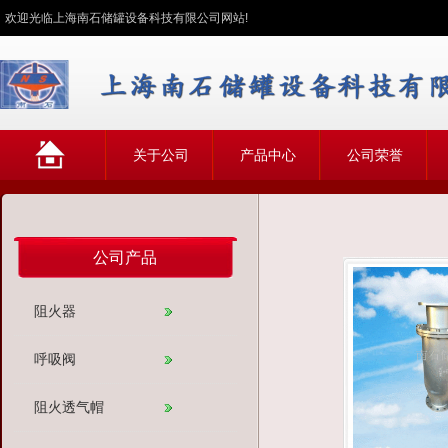
欢迎光临上海南石储罐设备科技有限公司网站!
网
关于公司
产品中心
公司荣誉
站首页
公司产品
阻火器
呼吸阀
阻火透气帽