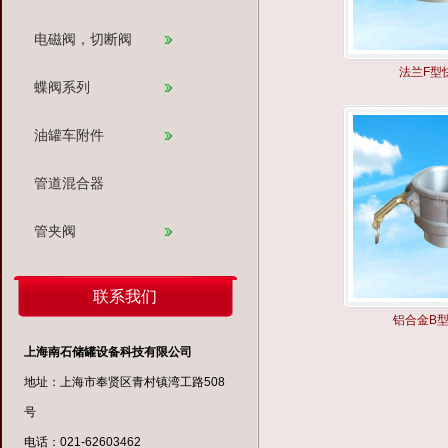
电磁阀，切断阀
法兰F型
蝶阀系列
油罐车附件
管道混合器
管夹阀
联系我们
铝合金B
上海南石储罐设备科技有限公司
地址：上海市奉贤区青村镇湾工路508
号
电话：021-62603462