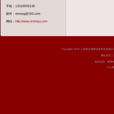
手机：13310050136
邮件：shnscg@163.com
网站：
http://www.shzhqcj.com
Copyright 2015 上海南石储罐设备科技有限公司 版
网站首页
|
技术支持：
聚擎
沪公网安