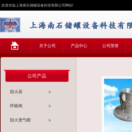
欢迎光临上海南石储罐设备科技有限公司网站!
网
关于公司
产品中心
公司荣誉
站首页
公司产品
阻火器
呼吸阀
阻火透气帽