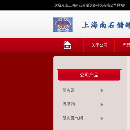
欢迎光临上海南石储罐设备科技有限公司网站!
网
关于公司
产
站首页
公司产品
阻火器
呼吸阀
阻火透气帽