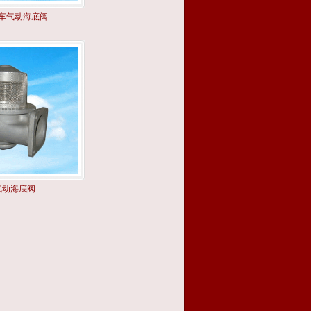
车气动海底阀
气动海底阀