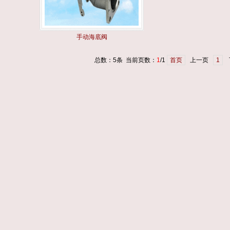
手动海底阀
总数：5条 当前页数：
1
/1
首页
上一页
1