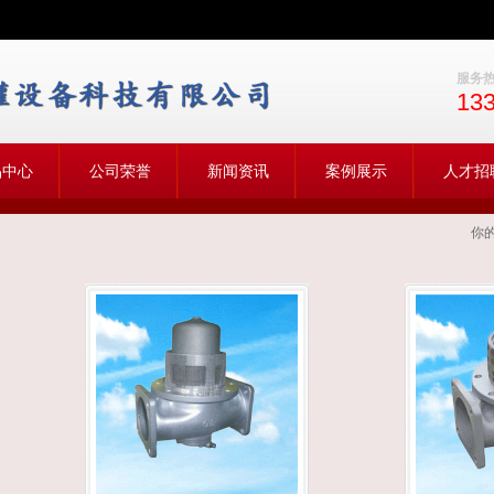
服务
13
品中心
公司荣誉
新闻资讯
案例展示
人才招
你