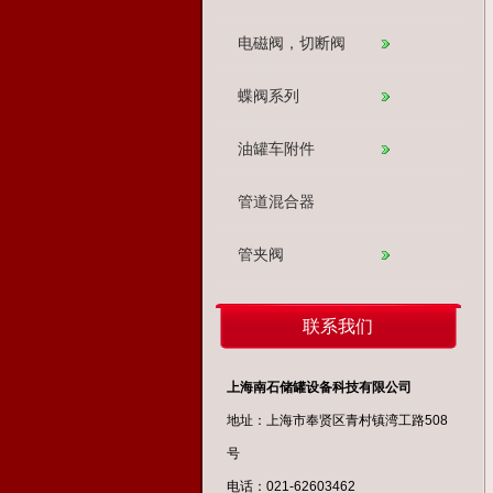
电磁阀，切断阀
蝶阀系列
油罐车附件
管道混合器
管夹阀
联系我们
上海南石储罐设备科技有限公司
地址：上海市奉贤区青村镇湾工路508
号
电话：021-62603462