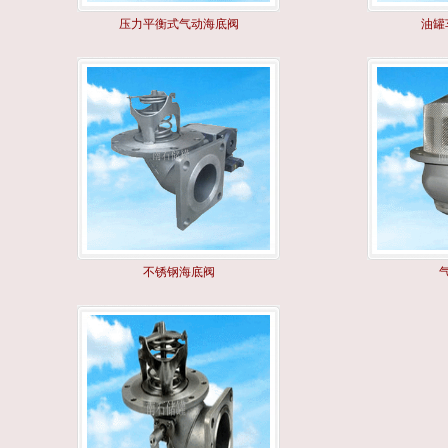
压力平衡式气动海底阀
油罐
不锈钢海底阀