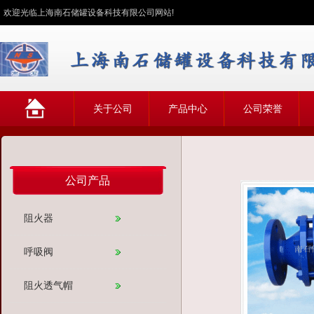
欢迎光临上海南石储罐设备科技有限公司网站!
网
关于公司
产品中心
公司荣誉
站首页
公司产品
阻火器
呼吸阀
阻火透气帽