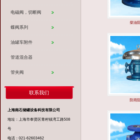
电磁阀，切断阀
柴油
蝶阀系列
油罐车附件
管道混合器
管夹阀
联系我们
防雨
上海南石储罐设备科技有限公司
地址：上海市奉贤区青村镇湾工路508
号
电话：021-62603462